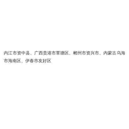
内江市资中县、广西贵港市覃塘区、郴州市资兴市、内蒙古乌海
市海南区、伊春市友好区