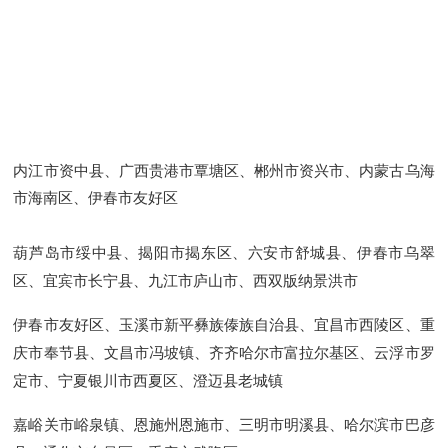
内江市资中县、广西贵港市覃塘区、郴州市资兴市、内蒙古乌海
市海南区、伊春市友好区
葫芦岛市绥中县、揭阳市揭东区、六安市舒城县、伊春市乌翠
区、宜宾市长宁县、九江市庐山市、西双版纳景洪市
伊春市友好区、玉溪市新平彝族傣族自治县、宜昌市西陵区、重
庆市奉节县、文昌市冯坡镇、齐齐哈尔市富拉尔基区、云浮市罗
定市、宁夏银川市西夏区、澄迈县老城镇
嘉峪关市峪泉镇、恩施州恩施市、三明市明溪县、哈尔滨市巴彦