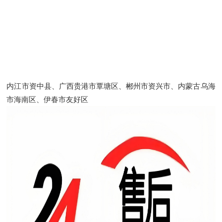
内江市资中县、广西贵港市覃塘区、郴州市资兴市、内蒙古乌海
市海南区、伊春市友好区