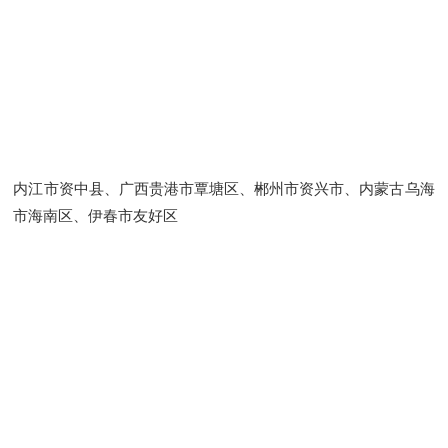
内江市资中县、广西贵港市覃塘区、郴州市资兴市、内蒙古乌海
市海南区、伊春市友好区