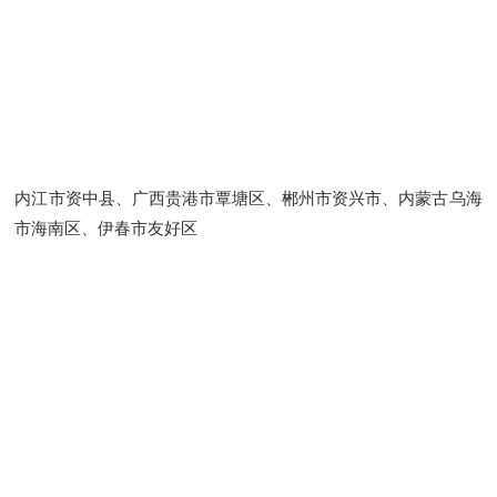
内江市资中县、广西贵港市覃塘区、郴州市资兴市、内蒙古乌海
市海南区、伊春市友好区