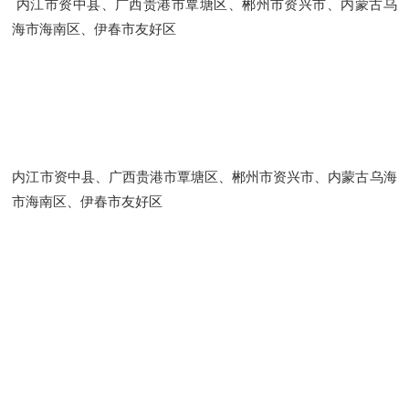
内江市资中县、广西贵港市覃塘区、郴州市资兴市、内蒙古乌
海市海南区、伊春市友好区
内江市资中县、广西贵港市覃塘区、郴州市资兴市、内蒙古乌海
市海南区、伊春市友好区