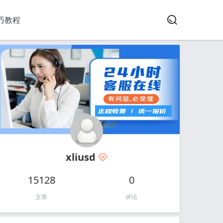
巧教程
xliusd
15128
0
文章
评论