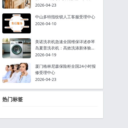
握三步搞定！
2026-04-23
中山多特指纹锁人工客服受理中心
2026-04-10
美诺洗衣机急速全国维保详述@琴
岛夏普洗衣机：高效洗涤新体验，
家居清洁好帮手
2026-04-19
厦门格林尼森保险柜全国24小时报
修受理中心
2026-04-23
热门标签