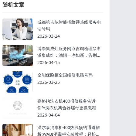
随机文章
成都第吉尔智能指纹锁热线服务电
话号码
2026-03-24
博净集成灶服务网点咨询梳理@浙
派集成灶：油烟一净如新，告别厨
房油烟烦恼
2026-04-15
全能保险柜全国维修电话号码
2026-03-25
嘉格纳洗衣机400报修服务告诉
你%洗衣机离合器螺母更换教程
2026-04-04
温尔泰消毒柜400热线预约通道解
析:WABI消毒柜安装教程：轻松掌