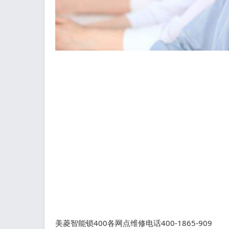
美菱智能锁400各网点维修电话400-1865-909