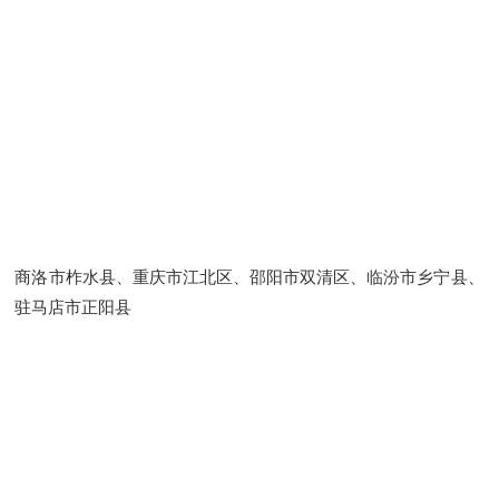
商洛市柞水县、重庆市江北区、邵阳市双清区、临汾市乡宁县、
驻马店市正阳县