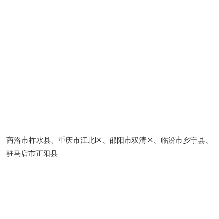
商洛市柞水县、重庆市江北区、邵阳市双清区、临汾市乡宁县、
驻马店市正阳县