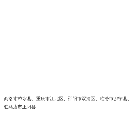
商洛市柞水县、重庆市江北区、邵阳市双清区、临汾市乡宁县、
驻马店市正阳县