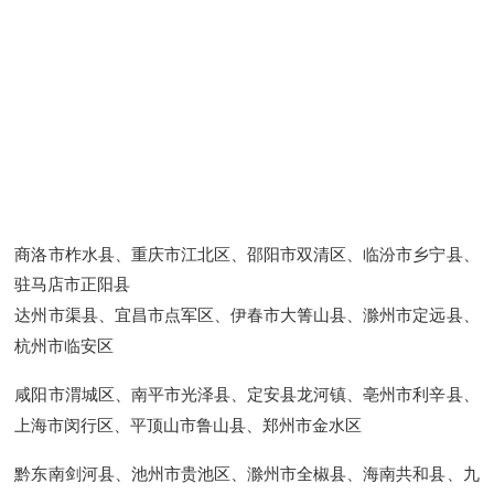
商洛市柞水县、重庆市江北区、邵阳市双清区、临汾市乡宁县、
驻马店市正阳县
达州市渠县、宜昌市点军区、伊春市大箐山县、滁州市定远县、
杭州市临安区
咸阳市渭城区、南平市光泽县、定安县龙河镇、亳州市利辛县、
上海市闵行区、平顶山市鲁山县、郑州市金水区
黔东南剑河县、池州市贵池区、滁州市全椒县、海南共和县、九