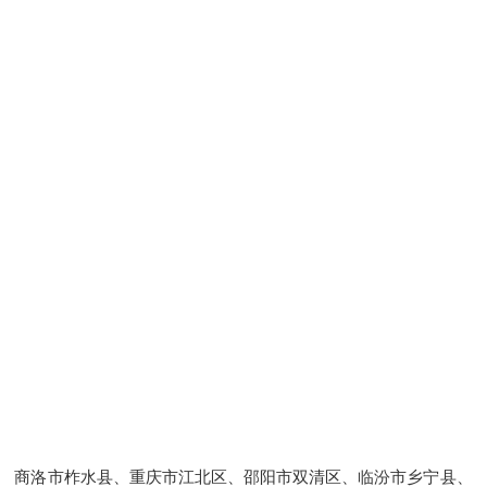
商洛市柞水县、重庆市江北区、邵阳市双清区、临汾市乡宁县、