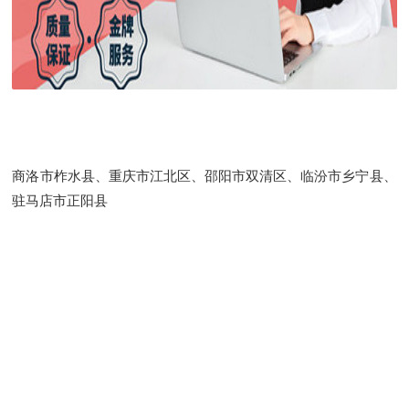
商洛市柞水县、重庆市江北区、邵阳市双清区、临汾市乡宁县、
驻马店市正阳县