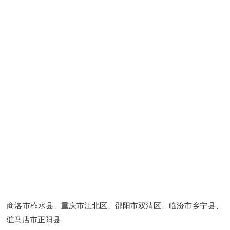
商洛市柞水县、重庆市江北区、邵阳市双清区、临汾市乡宁县、
驻马店市正阳县