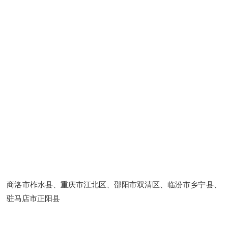
商洛市柞水县、重庆市江北区、邵阳市双清区、临汾市乡宁县、
驻马店市正阳县