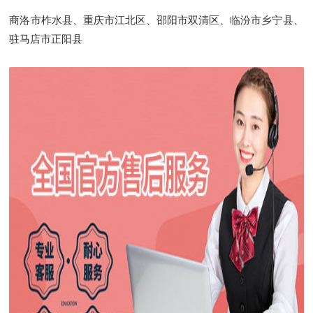
商洛市柞水县、重庆市江北区、邵阳市双清区、临汾市乡宁县、
驻马店市正阳县