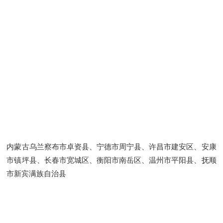
内蒙古乌兰察布市卓资县、宁德市周宁县、许昌市建安区、安康
市镇坪县、长春市宽城区、衡阳市南岳区、温州市平阳县、抚顺
市新宾满族自治县