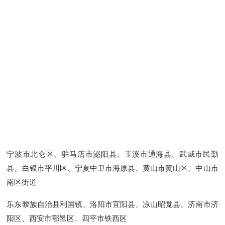
宁波市北仑区、驻马店市泌阳县、玉溪市通海县、武威市民勤
县、白银市平川区、宁夏中卫市海原县、黄山市黄山区、中山市
南区街道
乐东黎族自治县利国镇、洛阳市宜阳县、凉山昭觉县、济南市济
阳区、西安市鄠邑区、四平市铁西区