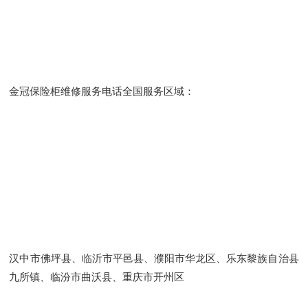
金冠保险柜维修服务电话全国服务区域：
汉中市佛坪县、临沂市平邑县、濮阳市华龙区、乐东黎族自治县
九所镇、临汾市曲沃县、重庆市开州区