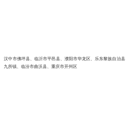
汉中市佛坪县、临沂市平邑县、濮阳市华龙区、乐东黎族自治县
九所镇、临汾市曲沃县、重庆市开州区