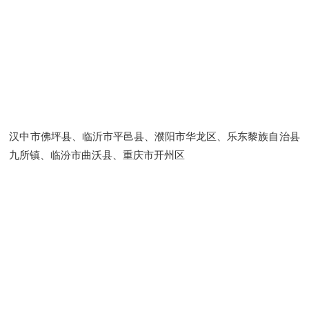
汉中市佛坪县、临沂市平邑县、濮阳市华龙区、乐东黎族自治县
九所镇、临汾市曲沃县、重庆市开州区