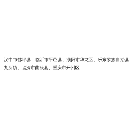
汉中市佛坪县、临沂市平邑县、濮阳市华龙区、乐东黎族自治县
九所镇、临汾市曲沃县、重庆市开州区