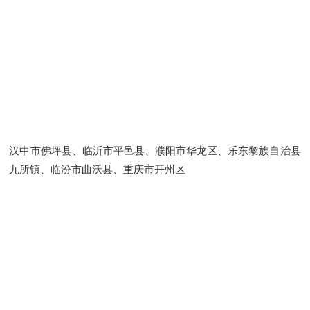
汉中市佛坪县、临沂市平邑县、濮阳市华龙区、乐东黎族自治县
九所镇、临汾市曲沃县、重庆市开州区