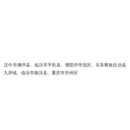
汉中市佛坪县、临沂市平邑县、濮阳市华龙区、乐东黎族自治县
九所镇、临汾市曲沃县、重庆市开州区