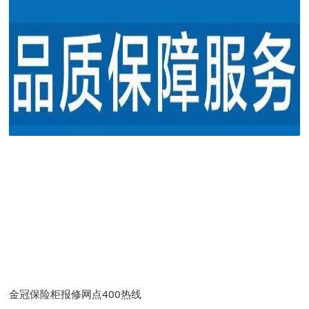
金冠保险柜报修网点400热线