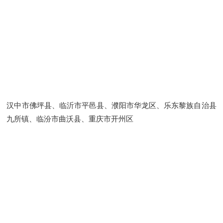
汉中市佛坪县、临沂市平邑县、濮阳市华龙区、乐东黎族自治县
九所镇、临汾市曲沃县、重庆市开州区