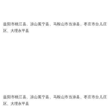
益阳市桃江县、凉山冕宁县、马鞍山市当涂县、枣庄市台儿庄
区、大理永平县
益阳市桃江县、凉山冕宁县、马鞍山市当涂县、枣庄市台儿庄
区、大理永平县