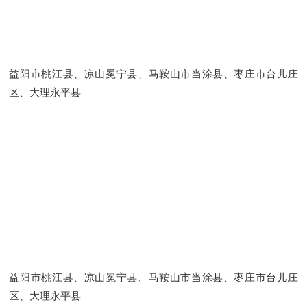
益阳市桃江县、凉山冕宁县、马鞍山市当涂县、枣庄市台儿庄
区、大理永平县
益阳市桃江县、凉山冕宁县、马鞍山市当涂县、枣庄市台儿庄
区、大理永平县