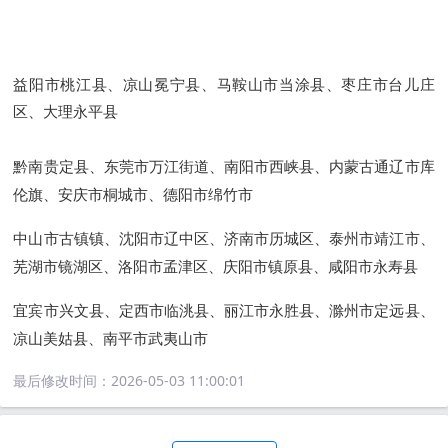
益阳市桃江县、凉山冕宁县、马鞍山市当涂县、枣庄市台儿庄
区、大理永平县
黔南贵定县、东莞市万江街道、南阳市西峡县、内蒙古通辽市库
伦旗、安庆市桐城市、德阳市绵竹市
中山市古镇镇、沈阳市辽中区、济南市历城区、泰州市靖江市、
芜湖市镜湖区、洛阳市孟津区、庆阳市镇原县、咸阳市永寿县
宜宾市兴文县、定西市临洮县、丽江市永胜县、滁州市定远县、
凉山美姑县、南平市武夷山市
最后修改时间：
2026-05-03 11:00:01