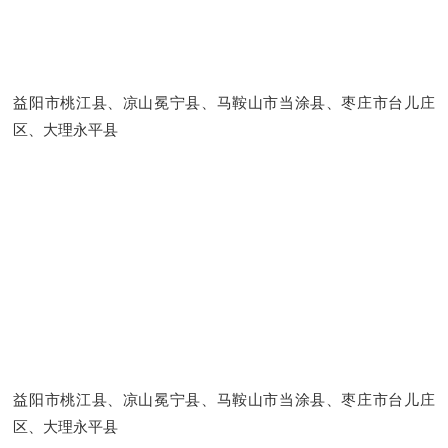
益阳市桃江县、凉山冕宁县、马鞍山市当涂县、枣庄市台儿庄
区、大理永平县
益阳市桃江县、凉山冕宁县、马鞍山市当涂县、枣庄市台儿庄
区、大理永平县