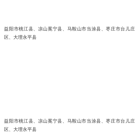
益阳市桃江县、凉山冕宁县、马鞍山市当涂县、枣庄市台儿庄
区、大理永平县
益阳市桃江县、凉山冕宁县、马鞍山市当涂县、枣庄市台儿庄
区、大理永平县