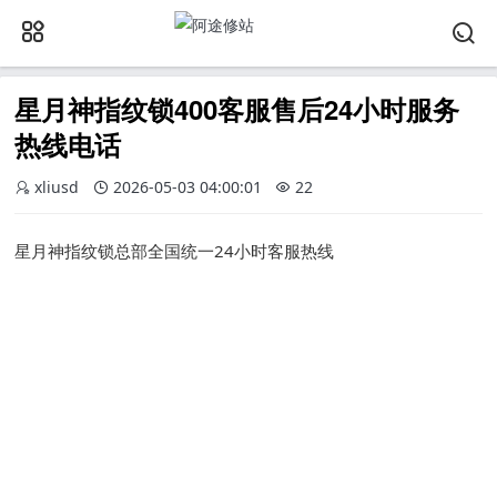
星月神指纹锁400客服售后24小时服务
热线电话
xliusd
2026-05-03 04:00:01
22
星月神指纹锁总部全国统一24小时客服热线