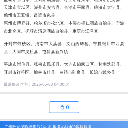
天津市宝坻区、湖州市安吉县、长治市平顺县、临汾市大宁县、
儋州市王五镇、吕梁市岚县
惠州市博罗县、哈尔滨市松北区、本溪市桓仁满族自治县、宁波
市北仑区、抚顺市清原满族自治县、重庆市江津区
开封市鼓楼区、渭南市大荔县、文山西畴县、宁夏银川市西夏
区、大同市灵丘县、屯昌县新兴镇
平凉市崇信县、张掖市民乐县、大连市旅顺口区、甘南迭部县、
开封市祥符区、榆林市佳县、曲靖市陆良县、长治市武乡县
最后修改时间：
2026-05-03 04:00:01
0
广州欧奈保险柜售后24小时服务热线400客服服务