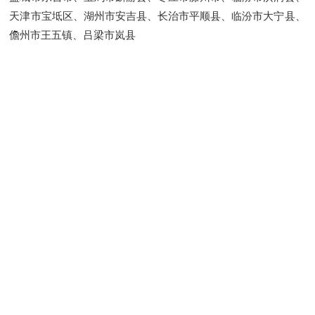
天津市宝坻区、湖州市安吉县、长治市平顺县、临汾市大宁县、
儋州市王五镇、吕梁市岚县