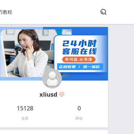
巧教程
xliusd
15128
0
文章
评论