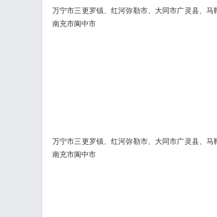
万宁市三更罗镇、红河弥勒市、大同市广灵县、马
南充市阆中市
万宁市三更罗镇、红河弥勒市、大同市广灵县、马
南充市阆中市