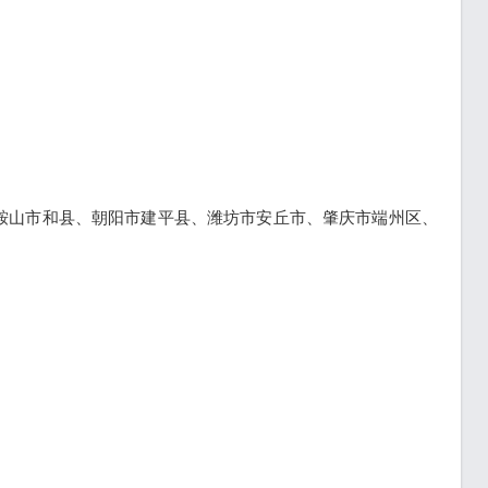
鞍山市和县、朝阳市建平县、潍坊市安丘市、肇庆市端州区、