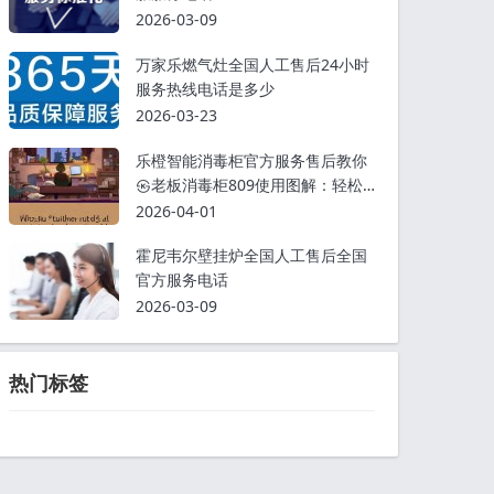
2026-03-09
万家乐燃气灶全国人工售后24小时
服务热线电话是多少
2026-03-23
乐橙智能消毒柜官方服务售后教你
㉿老板消毒柜809使用图解：轻松
掌握消毒步骤
2026-04-01
霍尼韦尔壁挂炉全国人工售后全国
官方服务电话
2026-03-09
热门标签