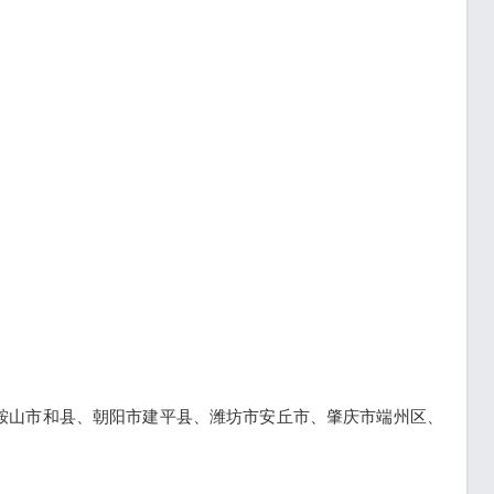
鞍山市和县、朝阳市建平县、潍坊市安丘市、肇庆市端州区、