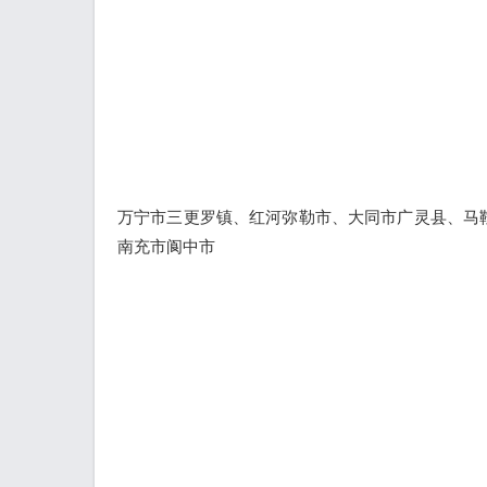
万宁市三更罗镇、红河弥勒市、大同市广灵县、马
南充市阆中市